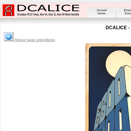
Accueil
Emul
Home
Emul
DCALICE - 
Retour page précédente