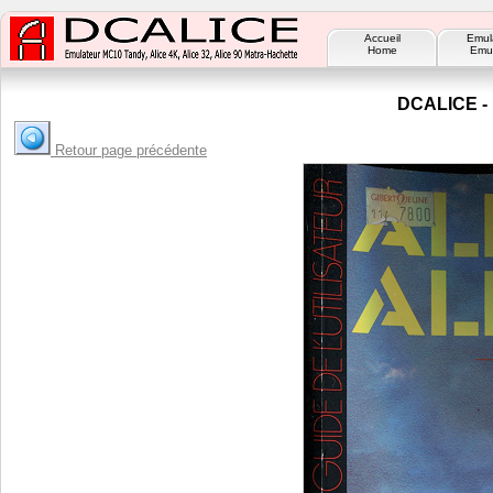
Accueil
Emul
Home
Emul
DCALICE - 
Retour page précédente