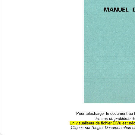
Pour télécharger le document au 
En cas de problème de
Un visualiseur de fichier DjVu est né
Cliquez sur l'onglet Documentation en